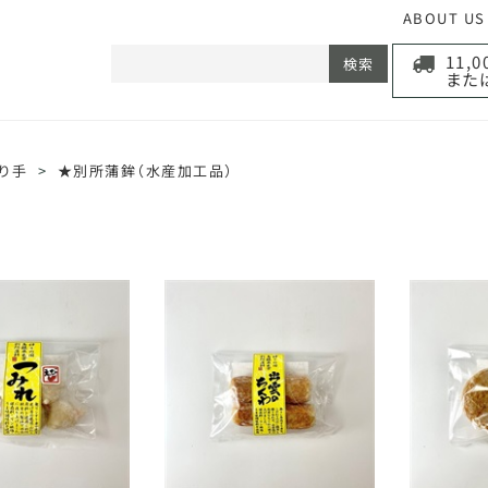
ABOUT US
11,
検索
また
り手
>
★別所蒲鉾（水産加工品）