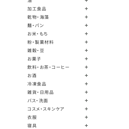
油
加工食品
乾物・海藻
麺・パン
お米・もち
粉・製菓材料
雑穀・豆
お菓子
飲料・お茶・コーヒー
お酒
冷凍食品
雑貨・日用品
バス・洗面
コスメ・スキンケア
衣服
寝具