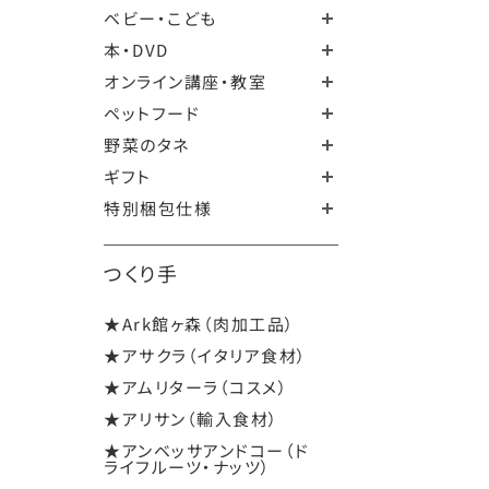
ベビー・こども
本・DVD
オンライン講座・教室
ペットフード
野菜のタネ
ギフト
特別梱包仕様
つくり手
★Ark館ヶ森（肉加工品）
★アサクラ（イタリア食材）
★アムリターラ（コスメ）
★アリサン（輸入食材）
★アンベッサアンドコー（ド
ライフルーツ・ナッツ）