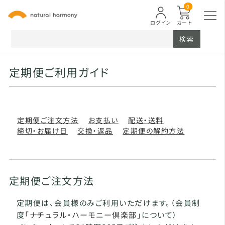
0
ログイン
カート
検索
定期便ご利用ガイド
定期便ご注文方法
お支払い
配送・送料
締切・お届け日
交換・返品
定期便の解約方法
定期便ご注文方法
定期便は、会員様のみご利用いただけます。（会員制
度
「ナチュラル・ハーモニー倶楽部」
について）