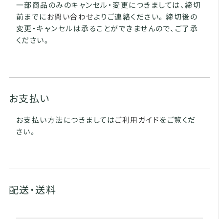
一部商品のみのキャンセル・変更につきましては、締切
前までに
お問い合わせ
よりご連絡ください。 締切後の
変更・キャンセルは承ることができませんので、ご了承
ください。
お支払い
お支払い方法につきましては
ご利用ガイド
をご覧くだ
さい。
配送・送料