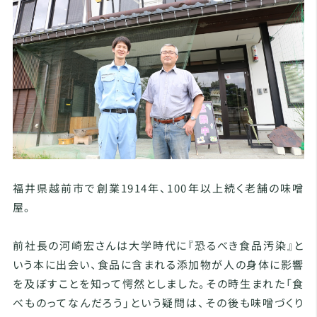
福井県越前市で創業1914年、100年以上続く老舗の味噌
屋。
前社長の河崎宏さんは大学時代に『恐るべき食品汚染』と
いう本に出会い、食品に含まれる添加物が人の身体に影響
を及ぼすことを知って愕然としました。その時生まれた「食
べものってなんだろう」という疑問は、その後も味噌づくり