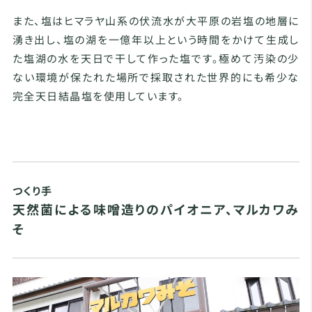
また、塩はヒマラヤ山系の伏流水が大平原の岩塩の地層に
湧き出し、塩の湖を一億年以上という時間をかけて生成し
た塩湖の水を天日で干して作った塩です。極めて汚染の少
ない環境が保たれた場所で採取された世界的にも希少な
完全天日結晶塩を使用しています。
つくり手
天然菌による味噌造りのパイオニア、マルカワみ
そ