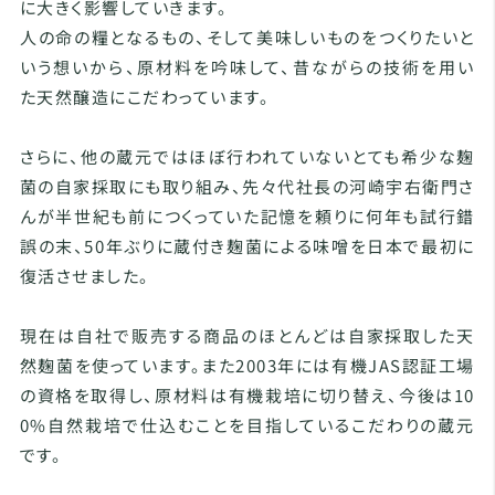
に大きく影響していきます。
人の命の糧となるもの、そして美味しいものをつくりたいと
いう想いから、原材料を吟味して、昔ながらの技術を用い
た天然醸造にこだわっています。
さらに、他の蔵元ではほぼ行われていないとても希少な麹
菌の自家採取にも取り組み、先々代社長の河崎宇右衛門さ
んが半世紀も前につくっていた記憶を頼りに何年も試行錯
誤の末、50年ぶりに蔵付き麹菌による味噌を日本で最初に
復活させました。
現在は自社で販売する商品のほとんどは自家採取した天
然麹菌を使っています。また2003年には有機JAS認証工場
の資格を取得し、原材料は有機栽培に切り替え、今後は10
0%自然栽培で仕込むことを目指しているこだわりの蔵元
です。