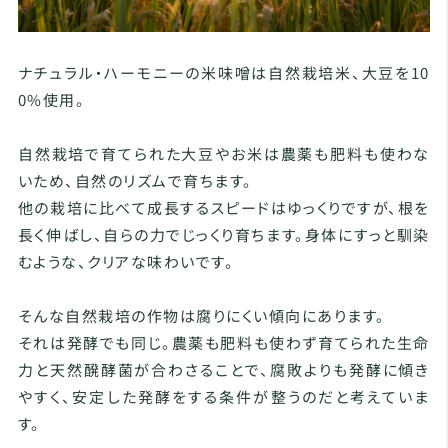
ナチュラル・ハーモニーの米味噌は自然栽培米、大豆を10
0%使用。
自然栽培で育てられた大豆やお米は農薬も肥料も使わな
いため、自然のリズムで育ちます。
他の栽培に比べて成長するスピードはゆっくりですが、根を
長く伸ばし、自らの力でじっくり育ちます。身体にすっと馴染
むような、クリアな味わいです。
そんな自然栽培の作物は腐りにくい傾向にあります。
それは発酵でも同じ。農薬も肥料も使わず育てられた生命
力と天然醗酵菌が合わさることで、腐敗よりも発酵に傾き
やすく、安定した発酵をする条件が整うのだと考えていま
す。