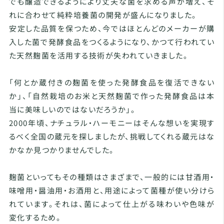
でも醸造できるようにより丈夫な菌を求める声が増え、そ
れに合わせて純粋培養菌の開発が盛んになりました。
安定した品質を保つため、今ではほとんどのメーカーが購
入した菌で発酵食品をつくるようになり、かつて行われてい
た天然麹菌を活用する技術が失われていきました。
「何とか蔵付きの麹菌を使った発酵食品を復活できない
か」、「自然栽培のお米と天然麹菌で作った発酵食品は本
当に美味しいのではないだろうか」。
2000年頃、ナチュラル・ハーモニーはそんな想いを実現す
るべく全国の蔵元を探しましたが、挑戦してくれる蔵元はな
かなか見つかりませんでした。
麹菌といってもその種類はさまざまで、一般的には甘酒用・
味噌用・醤油用・お酒用と、用途によって菌種が使い分けら
れています。それは、菌によって仕上がる味わいや色味が
変化するため。