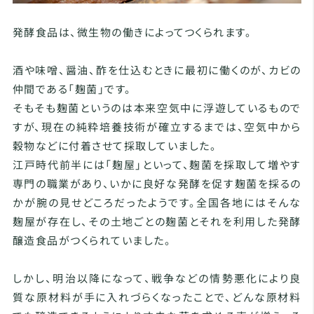
発酵食品は、微生物の働きによってつくられます。
酒や味噌、醤油、酢を仕込むときに最初に働くのが、カビの
仲間である「麹菌」です。
そもそも麹菌というのは本来空気中に浮遊しているもので
すが、現在の純粋培養技術が確立するまでは、空気中から
穀物などに付着させて採取していました。
江戸時代前半には「麹屋」といって、麹菌を採取して増やす
専門の職業があり、いかに良好な発酵を促す麹菌を採るの
かが腕の見せどころだったようです。全国各地にはそんな
麹屋が存在し、その土地ごとの麹菌とそれを利用した発酵
醸造食品がつくられていました。
しかし、明治以降になって、戦争などの情勢悪化により良
質な原材料が手に入れづらくなったことで、どんな原材料