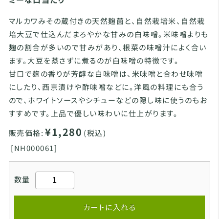
マルカワみその蔵付きの天然麹菌と、自然栽培米、自然栽
培大豆で仕込んだまろやかな甘みの白味噌。米味噌よりも
麹の割合が多いので甘みがあり、根菜の味噌汁によく合い
ます。大豆を蒸さずに煮るのが白味噌の特徴です。
甘口で麹の香りが芳醇な白味噌は、米味噌と合わせ味噌
にしたり、西京漬けや酢味噌などに。洋風の料理にも合う
ので、ホワイトソースやシチューなどの隠し味に使うのもお
すすめです。上品で優しい味わいに仕上がります。
¥1,280
販売価格:
(税込)
[
NH000061]
数量
カートに入れる