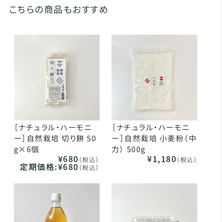
こちらの商品もおすすめ
［ナチュラル・ハーモニ
［ナチュラル・ハーモニ
ー］自然栽培 切り餅 50
ー］自然栽培 小麦粉（中
g×6個
力） 500g
¥680
¥1,180
（税込）
（税込）
定期価格:
¥680
（税込）