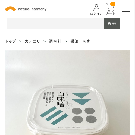
0
ログイン
カート
検索
トップ
>
カテゴリ
>
調味料
>
醤油・味噌