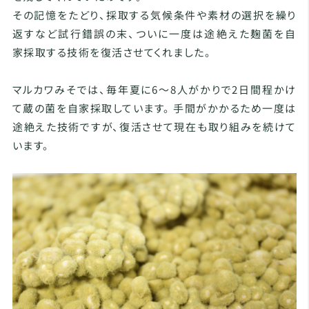
その記憶をたどり、採取する気候条件や素材の選択を繰り
返すなど試行錯誤の末、ついに一度は途絶えた麹菌を自
家採取する技術を復活させてくれました。
マルカワみそでは、毎年夏に6〜8人がかりで2日間程かけ
て蔵の菌を自家採取しています。 手間がかかるため一度は
途絶えた技術ですが、復活させて現在も取り組みを続けて
います。