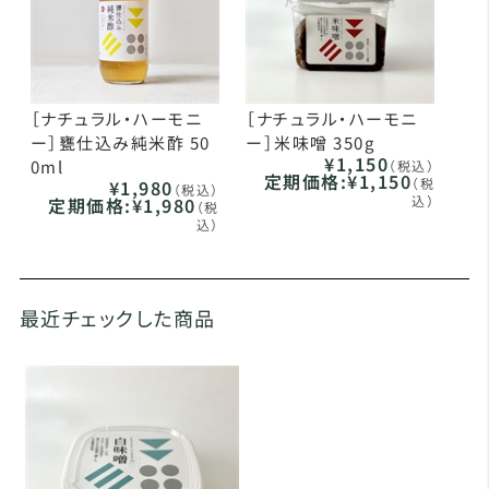
［ナチュラル・ハーモニ
［ナチュラル・ハーモニ
ー］甕仕込み純米酢 50
ー］米味噌 350g
¥1,150
0ml
（税込）
定期価格:
¥1,150
（税
¥1,980
（税込）
込）
定期価格:
¥1,980
（税
込）
最近チェックした商品