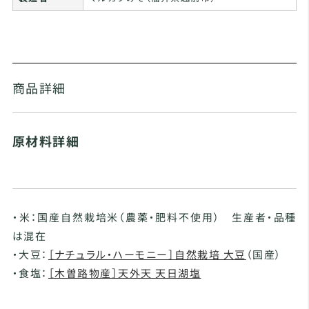
商品詳細
原材料詳細
・米：国産自然栽培米（農薬・肥料不使用） 生産者・品種
は混在
・大豆：
［ナチュラル・ハーモニー］自然栽培 大豆
（国産）
・食塩：
［木曽路物産］天外天 天日湖塩